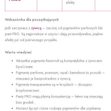
efekty
Wskazówka dla początkujących
Jeśli zaczynasz z
żywicą
– zacznij od pigmentów perłowych lub
past PRO. Są najprostsze w użyciu i dają przewidywalne, piękne
efekty już od pierwszego projektu.
Warto wiedzieć
Wszystkie pigmenty Resinvolt są kompatybilne z żywicami
EpoCreate.
Pigmenty perłowe, premium, opal i kameleon to proszki –
mieszasz je bezpośrednio z żywicą.
Pigmenty transparentne są w kroplach – dozujesz
kroplomierzem.
Pasty PRO mają płynną konsystencję – łatwo się mieszają
bez grudek.
Możesz łączyć różne rodzaje pigmentów dla uzyskania