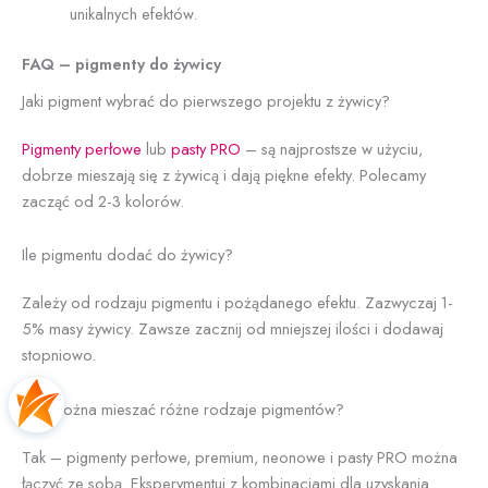
unikalnych efektów.
FAQ – pigmenty do żywicy
Jaki pigment wybrać do pierwszego projektu z żywicy?
Pigmenty perłowe
lub
pasty PRO
– są najprostsze w użyciu,
dobrze mieszają się z żywicą i dają piękne efekty. Polecamy
zacząć od 2-3 kolorów.
Ile pigmentu dodać do żywicy?
Zależy od rodzaju pigmentu i pożądanego efektu. Zazwyczaj 1-
5% masy żywicy. Zawsze zacznij od mniejszej ilości i dodawaj
stopniowo.
Czy można mieszać różne rodzaje pigmentów?
Tak – pigmenty perłowe, premium, neonowe i pasty PRO można
łączyć ze sobą. Eksperymentuj z kombinacjami dla uzyskania