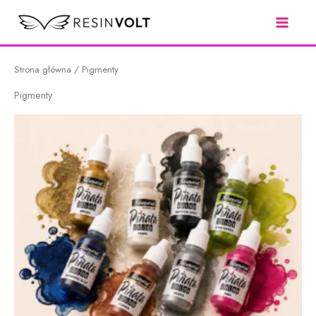
Przejdź
do
treści
Strona główna
/ Pigmenty
Pigmenty