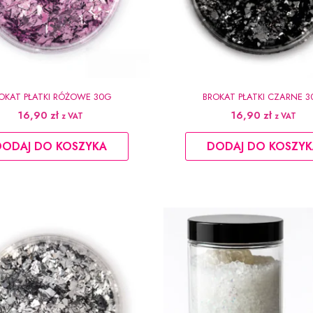
OKAT PŁATKI RÓŻOWE 30G
BROKAT PŁATKI CZARNE 
16,90
zł
16,90
zł
z VAT
z VAT
DODAJ DO KOSZYKA
DODAJ DO KOSZYK