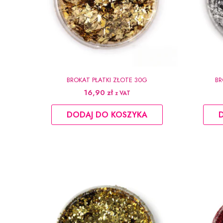
BROKAT PŁATKI ZŁOTE 30G
BR
16,90
zł
z VAT
DODAJ DO KOSZYKA