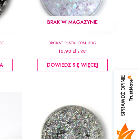
BRAK W MAGAZYNIE
30G
BROKAT PŁATKI OPAL 30G
16,90
zł
z VAT
A
DOWIEDZ SIĘ WIĘCEJ
SPRAWDŹ OPINIE