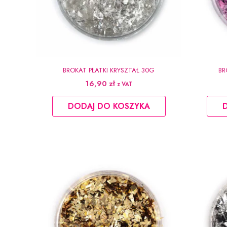
BROKAT PŁATKI KRYSZTAŁ 30G
BR
16,90
zł
z VAT
DODAJ DO KOSZYKA