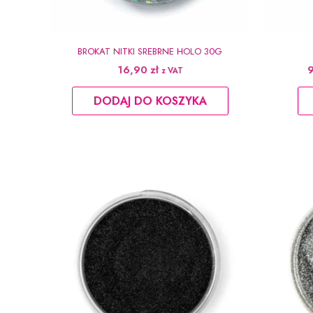
BROKAT NITKI SREBRNE HOLO 30G
16,90
zł
z VAT
DODAJ DO KOSZYKA