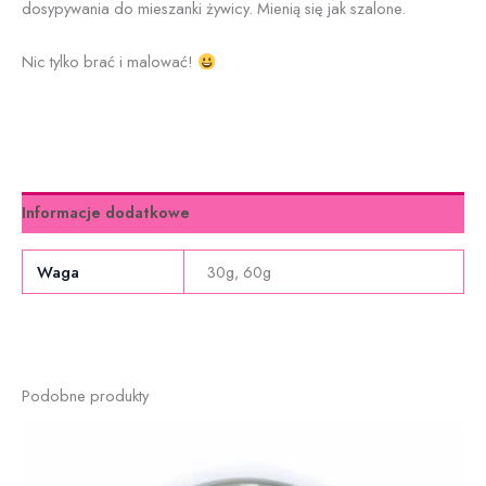
dosypywania do mieszanki żywicy. Mienią się jak szalone.
Nic tylko brać i malować!
Informacje dodatkowe
Waga
30g, 60g
Podobne produkty