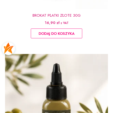
BROKAT PŁATKI ZŁOTE 30G
16,90
zł
z VAT
DODAJ DO KOSZYKA