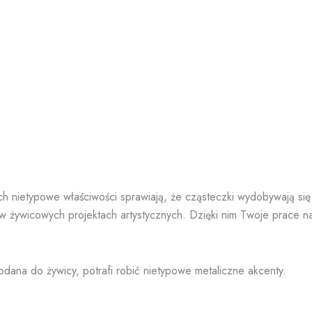
h nietypowe właściwości sprawiają, że cząsteczki wydobywają się 
 żywicowych projektach artystycznych. Dzięki nim Twoje prace na
odana do żywicy, potrafi robić nietypowe metaliczne akcenty.