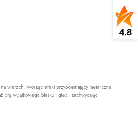
4.8
na wierzch, tworząc efekt przypominający metaliczne
biorą wyjątkowego blasku i głębi, zachwycając