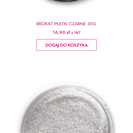
BROKAT PŁATKI CZARNE 30G
16,90
zł
z VAT
DODAJ DO KOSZYKA