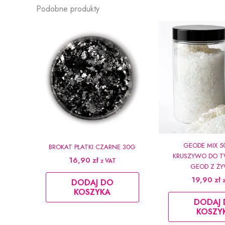
Podobne produkty
GEODE MIX 5
BROKAT PŁATKI CZARNE 30G
KRUSZYWO DO T
16,90
zł
z VAT
GEOD Z ŻY
19,90
zł
DODAJ DO
KOSZYKA
DODAJ
KOSZY