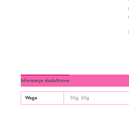
Informacje dodatkowe
Waga
30g, 60g