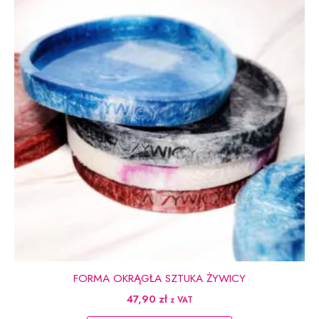
FORMA OKRĄGŁA SZTUKA ŻYWICY
47,90
zł
z VAT