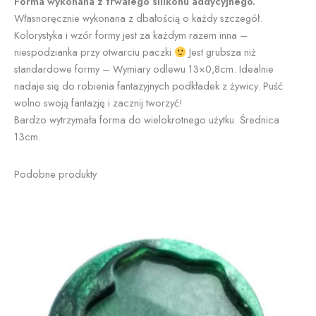
Forma wykonana z trwałego silikonu addycyjnego.
Własnoręcznie wykonana z dbałością o każdy szczegół.
Kolorystyka i wzór formy jest za każdym razem inna –
niespodzianka przy otwarciu paczki
Jest grubsza niż
standardowe formy – Wymiary odlewu 13×0,8cm. Idealnie
nadaje się do robienia fantazyjnych podkładek z żywicy. Puść
wolno swoją fantazję i zacznij tworzyć!
Bardzo wytrzymała forma do wielokrotnego użytku. Średnica
13cm.
Podobne produkty