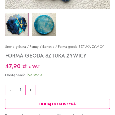
Strona główna
/
Formy silikonowe
/ Forma geoda SZTUKA ŻYWICY
FORMA GEODA SZTUKA ŻYWICY
47,90
zł
z VAT
Dostępność:
Na stanie
ilość
-
+
Forma
geoda
SZTUKA
DODAJ DO KOSZYKA
ŻYWICY