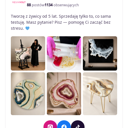
88
postów
1134
obserwujących
Tworzę z żywicy od 5 lat. Sprzedaję tylko to, co sama
testuję. Masz pytanie? Pisz — pomogę Ci zacząć bez
stresu.