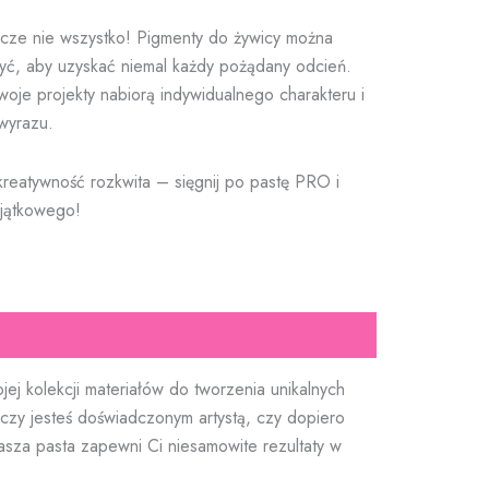
zcze nie wszystko! Pigmenty do żywicy można
yć, aby uzyskać niemal każdy pożądany odcień.
woje projekty nabiorą indywidualnego charakteru i
wyrazu.
reatywność rozkwita – sięgnij po pastę PRO i
yjątkowego!
 kolekcji materiałów do tworzenia unikalnych
czy jesteś doświadczonym artystą, czy dopiero
sza pasta zapewni Ci niesamowite rezultaty w