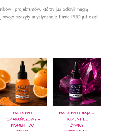
ików i projektantów, którzy już odkryli magię
j swoje szczyty artystyczne z Pasta PRO już dziś!
PASTA PRO
PASTA PRO FUKSJA –
POMARAŃCZOWY –
PIGMENT DO
PIGMENT DO
ŻYWICY