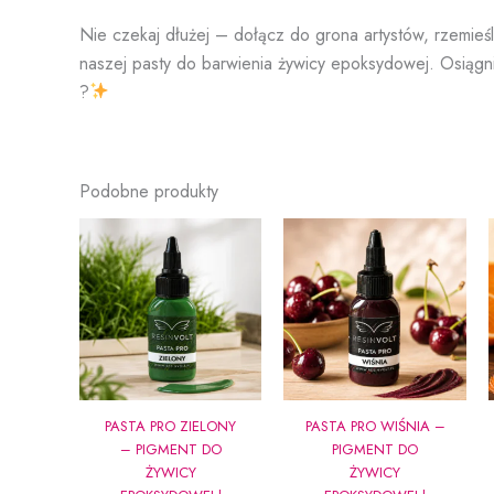
Nie czekaj dłużej – dołącz do grona artystów, rzemieśln
naszej pasty do barwienia żywicy epoksydowej. Osiągni
?
Podobne produkty
PASTA PRO ZIELONY
PASTA PRO WIŚNIA –
– PIGMENT DO
PIGMENT DO
ŻYWICY
ŻYWICY