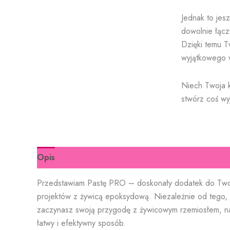
Jednak to jes
dowolnie łącz
Dzięki temu T
wyjątkowego 
Niech Twoja k
stwórz coś w
Opis
Informacje dodatkowe
Przedstawiam Pastę PRO – doskonały dodatek do Twojej
projektów z żywicą epoksydową. Niezależnie od tego, 
zaczynasz swoją przygodę z żywicowym rzemiosłem, na
łatwy i efektywny sposób.