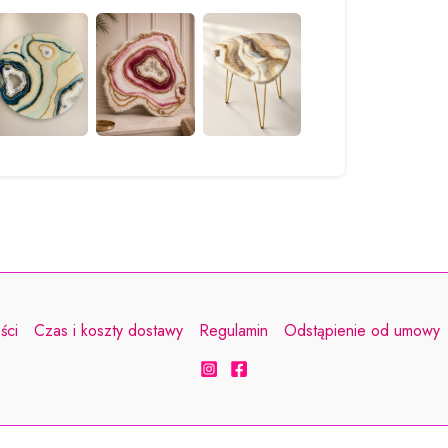
produktu
ści
Czas i koszty dostawy
Regulamin
Odstąpienie od umowy