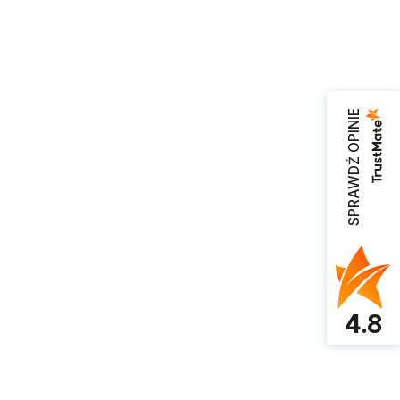
SPRAWDŹ OPINIE
4.8