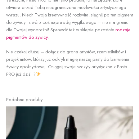
otwiera przed Tobą nieograniczone możliwości artystycznego
wyrazu. Niech Twoja kreatywność rozkwita, sięgnij po ten pigment
do żywicy i stwórz coś naprawdę wyjątkowego – nie ma granic
dla Twojej wyobraźni! Sprawdź też w sklepie pozostałe
rodzaje
pigmentów do żywicy
.
Nie czekaj dłużej – dołącz do grona artystów, rzemieślników i
projektantów, którzy już odkryli magię naszej pasty do barwienia
żywicy epoksydowej. Osiągnij swoje szczyty artystyczne z Pasta
PRO już dziś! ?
Podobne produkty