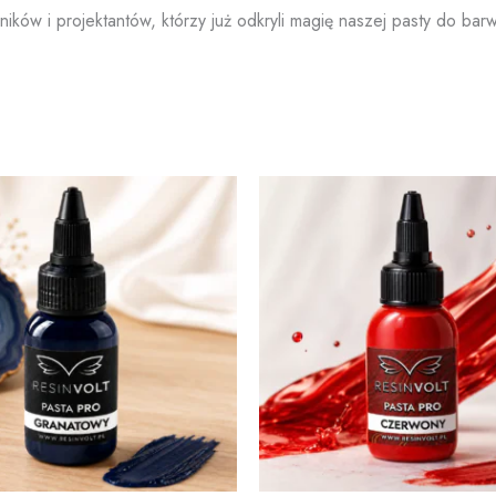
ników i projektantów, którzy już odkryli magię naszej pasty do ba