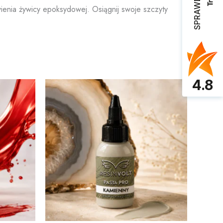
rwienia żywicy epoksydowej. Osiągnij swoje szczyty
4.8