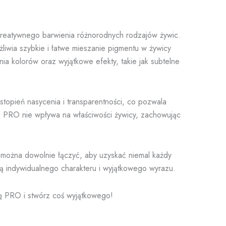
kreatywnego barwienia różnorodnych rodzajów żywic.
liwia szybkie i łatwe mieszanie pigmentu w żywicy
a kolorów oraz wyjątkowe efekty, takie jak subtelne
topień nasycenia i transparentności, co pozwala
a PRO nie wpływa na właściwości żywicy, zachowując
 można dowolnie łączyć, aby uzyskać niemal każdy
ą indywidualnego charakteru i wyjątkowego wyrazu.
tę PRO i stwórz coś wyjątkowego!