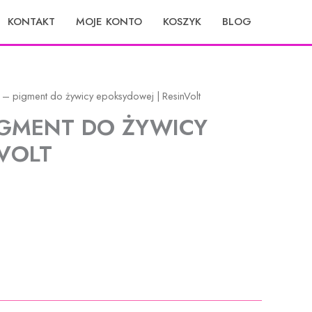
KONTAKT
MOJE KONTO
KOSZYK
BLOG
 – pigment do żywicy epoksydowej | ResinVolt
IGMENT DO ŻYWICY
NVOLT