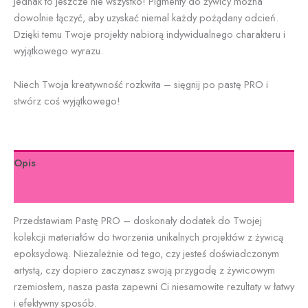
Jednak to jeszcze nie wszystko! Pigmenty do żywicy można
dowolnie łączyć, aby uzyskać niemal każdy pożądany odcień.
Dzięki temu Twoje projekty nabiorą indywidualnego charakteru i
wyjątkowego wyrazu.
Niech Twoja kreatywność rozkwita – sięgnij po pastę PRO i
stwórz coś wyjątkowego!
Opis
Informacje dodatkowe
Przedstawiam Pastę PRO – doskonały dodatek do Twojej
kolekcji materiałów do tworzenia unikalnych projektów z żywicą
epoksydową. Niezależnie od tego, czy jesteś doświadczonym
artystą, czy dopiero zaczynasz swoją przygodę z żywicowym
rzemiosłem, nasza pasta zapewni Ci niesamowite rezultaty w łatwy
i efektywny sposób.