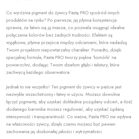
Co wyróżnia pigment do żywicy Pastę PRO spośród innych
produktów na rynku? Po pierwsze, jej płynna konsystencja
sprawia, że łatwo się ją miesza, co pozwala osiągnąć idealne
połączenie kolorów bez żadnych trudności. Efektem są
wyjątkowe, płynne przejścia między odcieniami, które nadadzą
Twoim projektom niepowtarzalny charakter. Ponadto, dzięki
specjalnej formule, Pasta PRO tworzy piękne 'komórki’ na
powierzchni, dodając Twoim dziełom głębi i tekstury, które
zachwycą każdego obserwatora.
Jednak to nie wszystko! Ten pigment do żywicy w paście jest
niezwykle wszechstronny i łatwy w użyciu. Możesz dowolnie
łączyć pigmenty, aby uzyskać dokładnie pożądany odcień, a ilość
dodanego barwnika możesz regulować, aby uzyskać żądaną
intensywność i transparentność. Co ważne, Pasta PRO nie wpływa
na właściwości żywicy, dzięki czemu możesz być pewien
zachowania jej doskonałej jakości i wytrzymałości.