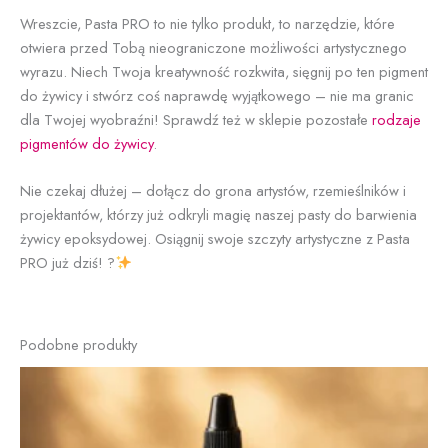
Wreszcie, Pasta PRO to nie tylko produkt, to narzędzie, które
otwiera przed Tobą nieograniczone możliwości artystycznego
wyrazu. Niech Twoja kreatywność rozkwita, sięgnij po ten pigment
do żywicy i stwórz coś naprawdę wyjątkowego – nie ma granic
dla Twojej wyobraźni! Sprawdź też w sklepie pozostałe
rodzaje
pigmentów do żywicy
.
Nie czekaj dłużej – dołącz do grona artystów, rzemieślników i
projektantów, którzy już odkryli magię naszej pasty do barwienia
żywicy epoksydowej. Osiągnij swoje szczyty artystyczne z Pasta
PRO już dziś! ?
Podobne produkty