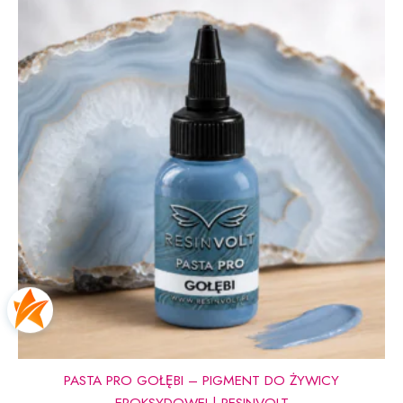
PASTA PRO GOŁĘBI – PIGMENT DO ŻYWICY
EPOKSYDOWEJ | RESINVOLT