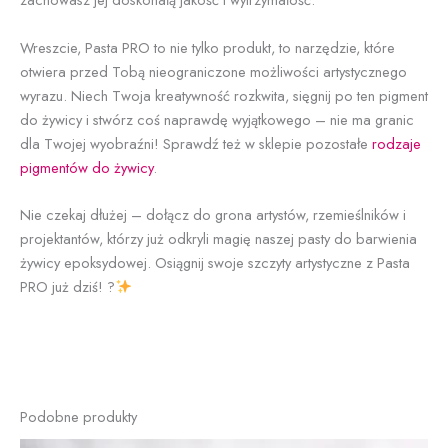
Wreszcie, Pasta PRO to nie tylko produkt, to narzędzie, które
otwiera przed Tobą nieograniczone możliwości artystycznego
wyrazu. Niech Twoja kreatywność rozkwita, sięgnij po ten pigment
do żywicy i stwórz coś naprawdę wyjątkowego – nie ma granic
dla Twojej wyobraźni! Sprawdź też w sklepie pozostałe
rodzaje
pigmentów do żywicy
.
Nie czekaj dłużej – dołącz do grona artystów, rzemieślników i
projektantów, którzy już odkryli magię naszej pasty do barwienia
żywicy epoksydowej. Osiągnij swoje szczyty artystyczne z Pasta
PRO już dziś! ?
Podobne produkty