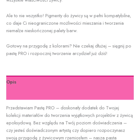
Ale to nie wszystko! Pigmenty do żywicy są w pełni kompatybilne,
co daje Ci nieograniczone możliwości mieszania i tworzenia
niemalże nieskończonej palety barw.
Gotowy na przygodę z kolorami? Nie czekaj dłużej – sięgnij po
pastę PRO i rozpocznij tworzenie arcydzieł już dziś!
Opis
Informacje dodatkowe
Przedstawiam Pastę PRO – doskonały dodatek do Twojej
kolekcji materiałów do tworzenia wyjątkowych projektów z żywicą
epoksydową. Bez względu na Twój poziom doświadczenia –
czy jesteś doświadczonym artystą czy dopiero rozpoczynasz
swoją przygodę z żywicowym rzemiosłem – nasza pasta