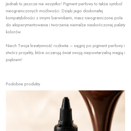
Jednak to jeszcze nie wszystko! Pigment perłowy to także symbol
nieograniczonych możliwości. Dzięki jego doskonałej
kompatybilności z innymi barwnikami, masz nieograniczone pole
do eksperymentowania i tworzenia niemalże nieskończonej palety
kolorów.
Niech Twoja kreatywność rozkwita – sięgnij po pigment perłowy i
stwórz projekty, które oczarują świat swoją niepowtarzalną magią i
pięknem!
Podobne produkty