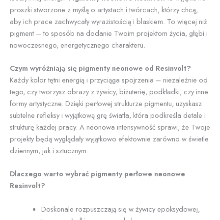
proszki stworzone z myślą o artystach i twórcach, którzy chcą,
aby ich prace zachwycały wyrazistością i blaskiem. To więcej niż
pigment – to sposób na dodanie Twoim projektom życia, głębi i
nowoczesnego, energetycznego charakteru.
Czym wyróżniają się pigmenty neonowe od Resinvolt?
Każdy kolor tętni energią i przyciąga spojrzenia – niezależnie od
tego, czy tworzysz obrazy z żywicy, biżuterię, podkładki, czy inne
formy artystyczne. Dzięki perłowej strukturze pigmentu, uzyskasz
subtelne refleksy i wyjątkową grę światła, która podkreśla detale i
strukturę każdej pracy. A neonowa intensywność sprawi, że Twoje
projekty będą wyglądały wyjątkowo efektownie zarówno w świetle
dziennym, jak i sztucznym.
Dlaczego warto wybrać pigmenty perłowe neonowe
Resinvolt?
Doskonale rozpuszczają się w żywicy epoksydowej,