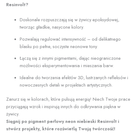
Resinvolt?
Doskonale rozpuszczają się w żywicy epoksydowej,
tworząc gładkie, nasycone kolory.
Pozwalają regulować intensywność – od delikatnego
blasku po pełne, soczyste neonowe tony.
Łączą się z innymi pigmentami, dając nieograniczone
możliwości eksperymentowania i mieszania barw.
Idealne do tworzenia efektów 3D, lustrzanych refleksów i
nowoczesnych detali w projektach artystycznych.
Zanurz się w kolorach, które pulsują energią! Niech Twoje prace
przyciągają wzrok i inspirują innych do odkrywania piękna w
żywicy.
Sięgnij po pigment perłowy neon niebieski Resinvolt i
stwórz projekty, które rozświetlą Twoją twórczość!