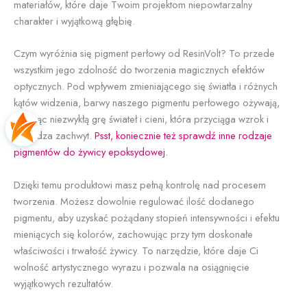
materiałów, które daje Twoim projektom niepowtarzalny
charakter i wyjątkową głębię.
Czym wyróżnia się pigment perłowy od ResinVolt? To przede
wszystkim jego zdolność do tworzenia magicznych efektów
optycznych. Pod wpływem zmieniającego się światła i różnych
kątów widzenia, barwy naszego pigmentu perłowego ożywają,
tworząc niezwykłą grę świateł i cieni, która przyciąga wzrok i
wzbudza zachwyt.
Psst, koniecznie też sprawdź inne rodzaje
pigmentów do żywicy epoksydowej.
Dzięki temu produktowi masz pełną kontrolę nad procesem
tworzenia. Możesz dowolnie regulować ilość dodanego
pigmentu, aby uzyskać pożądany stopień intensywności i efektu
mieniących się kolorów, zachowując przy tym doskonałe
właściwości i trwałość żywicy. To narzędzie, które daje Ci
wolność artystycznego wyrazu i pozwala na osiągnięcie
wyjątkowych rezultatów.