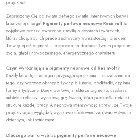
projektach
Zapraszamy Cię do świata pełnego światła, intensywnych barw i
kreatywnej energii!
Pigmenty perłowe neonowe Resinvolt
to
wyjątkowe proszki stworzone z myślą o artystach i twórcach,
którzy chcą, aby ich prace zachwycały wyrazistością i blaskiem.
To więcej niż pigment – to sposób na dodanie Twoim projektom
życia, głębi i nowoczesnego, energetycznego charakteru.
Czym wyróżniają się pigmenty neonowe od Resinvolt?
Każdy kolor tętni energią i przyciąga spojrzenia – niezależnie od
tego, czy tworzysz obrazy z żywicy, biżuterię, podkładki, czy inne
formy artystyczne. Dzięki perłowej strukturze pigmentu, uzyskasz
subtelne refleksy i wyjątkową grę światła, która podkreśla detale i
strukturę każdej pracy. A neonowa intensywność sprawi, że Twoje
projekty będą wyglądały wyjątkowo efektownie zarówno w świetle
dziennym, jak i sztucznym.
Dlaczego warto wybrać pigmenty perłowe neonowe