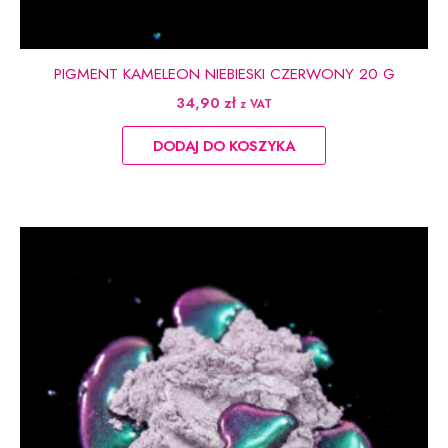
PIGMENT KAMELEON NIEBIESKI CZERWONY 20 G
34,90
zł
z VAT
DODAJ DO KOSZYKA