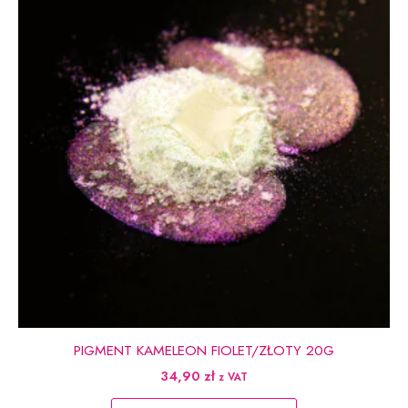
PIGMENT KAMELEON FIOLET/ZŁOTY 20G
34,90
zł
z VAT