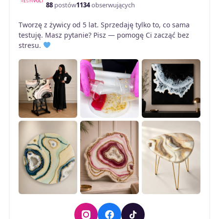
88
postów
1134
obserwujących
Tworzę z żywicy od 5 lat. Sprzedaję tylko to, co sama
testuję. Masz pytanie? Pisz — pomogę Ci zacząć bez
stresu.