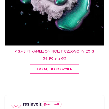
PIGMENT KAMELEON FIOLET CZERWONY 20 G
34,90
zł
z VAT
DODAJ DO KOSZYKA
resinvolt
@resinvolt