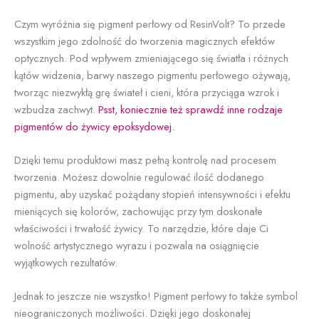
Czym wyróżnia się pigment perłowy od ResinVolt? To przede
wszystkim jego zdolność do tworzenia magicznych efektów
optycznych. Pod wpływem zmieniającego się światła i różnych
kątów widzenia, barwy naszego pigmentu perłowego ożywają,
tworząc niezwykłą grę świateł i cieni, która przyciąga wzrok i
wzbudza zachwyt.
Psst, koniecznie też sprawdź inne rodzaje
pigmentów do żywicy epoksydowej.
Dzięki temu produktowi masz pełną kontrolę nad procesem
tworzenia. Możesz dowolnie regulować ilość dodanego
pigmentu, aby uzyskać pożądany stopień intensywności i efektu
mieniących się kolorów, zachowując przy tym doskonałe
właściwości i trwałość żywicy. To narzędzie, które daje Ci
wolność artystycznego wyrazu i pozwala na osiągnięcie
wyjątkowych rezultatów.
Jednak to jeszcze nie wszystko! Pigment perłowy to także symbol
nieograniczonych możliwości. Dzięki jego doskonałej