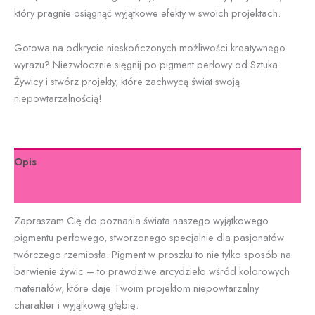
który pragnie osiągnąć wyjątkowe efekty w swoich projektach.
Gotowa na odkrycie nieskończonych możliwości kreatywnego
wyrazu? Niezwłocznie sięgnij po pigment perłowy od Sztuka
Żywicy i stwórz projekty, które zachwycą świat swoją
niepowtarzalnością!
Opis
Informacje dodatkowe
Zapraszam Cię do poznania świata naszego wyjątkowego
pigmentu perłowego, stworzonego specjalnie dla pasjonatów
twórczego rzemiosła. Pigment w proszku to nie tylko sposób na
barwienie żywic – to prawdziwe arcydzieło wśród kolorowych
materiałów, które daje Twoim projektom niepowtarzalny
charakter i wyjątkową głębię.