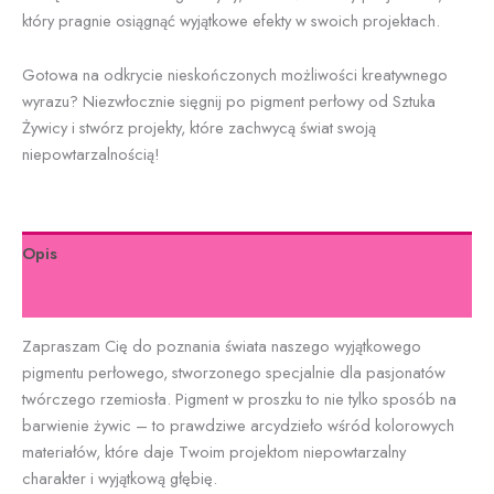
który pragnie osiągnąć wyjątkowe efekty w swoich projektach.
Gotowa na odkrycie nieskończonych możliwości kreatywnego
wyrazu? Niezwłocznie sięgnij po pigment perłowy od Sztuka
Żywicy i stwórz projekty, które zachwycą świat swoją
niepowtarzalnością!
Opis
Informacje dodatkowe
Zapraszam Cię do poznania świata naszego wyjątkowego
pigmentu perłowego, stworzonego specjalnie dla pasjonatów
twórczego rzemiosła. Pigment w proszku to nie tylko sposób na
barwienie żywic – to prawdziwe arcydzieło wśród kolorowych
materiałów, które daje Twoim projektom niepowtarzalny
charakter i wyjątkową głębię.