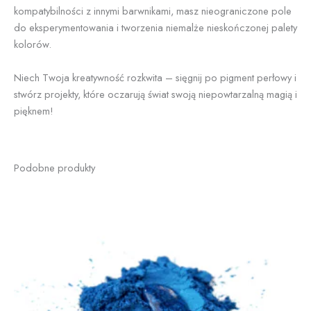
kompatybilności z innymi barwnikami, masz nieograniczone pole
do eksperymentowania i tworzenia niemalże nieskończonej palety
kolorów.
Niech Twoja kreatywność rozkwita – sięgnij po pigment perłowy i
stwórz projekty, które oczarują świat swoją niepowtarzalną magią i
pięknem!
Podobne produkty