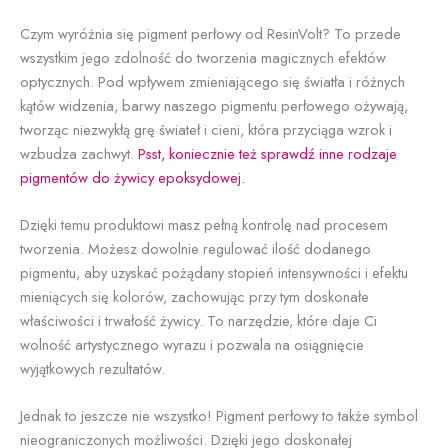
Czym wyróżnia się pigment perłowy od ResinVolt? To przede
wszystkim jego zdolność do tworzenia magicznych efektów
optycznych. Pod wpływem zmieniającego się światła i różnych
kątów widzenia, barwy naszego pigmentu perłowego ożywają,
tworząc niezwykłą grę świateł i cieni, która przyciąga wzrok i
wzbudza zachwyt.
Psst, koniecznie też sprawdź inne rodzaje
pigmentów do żywicy epoksydowej.
Dzięki temu produktowi masz pełną kontrolę nad procesem
tworzenia. Możesz dowolnie regulować ilość dodanego
pigmentu, aby uzyskać pożądany stopień intensywności i efektu
mieniących się kolorów, zachowując przy tym doskonałe
właściwości i trwałość żywicy. To narzędzie, które daje Ci
wolność artystycznego wyrazu i pozwala na osiągnięcie
wyjątkowych rezultatów.
Jednak to jeszcze nie wszystko! Pigment perłowy to także symbol
nieograniczonych możliwości. Dzięki jego doskonałej