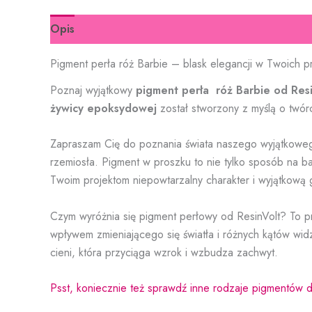
Opis
Informacje dodatkowe
Pigment perła róż Barbie – blask elegancji w Twoich p
Poznaj wyjątkowy
pigment perła róż Barbie od Resi
żywicy epoksydowej
został stworzony z myślą o twór
Zapraszam Cię do poznania świata naszego wyjątkowe
rzemiosła. Pigment w proszku to nie tylko sposób na b
Twoim projektom niepowtarzalny charakter i wyjątkową 
Czym wyróżnia się pigment perłowy od ResinVolt? To 
wpływem zmieniającego się światła i różnych kątów wid
cieni, która przyciąga wzrok i wzbudza zachwyt.
Psst, koniecznie też sprawdź inne rodzaje pigmentów 