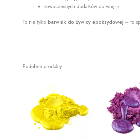
nowoczesnych dodatków do wnętrz.
To nie tylko
barwnik do żywicy epoksydowej
– to sp
Podobne produkty