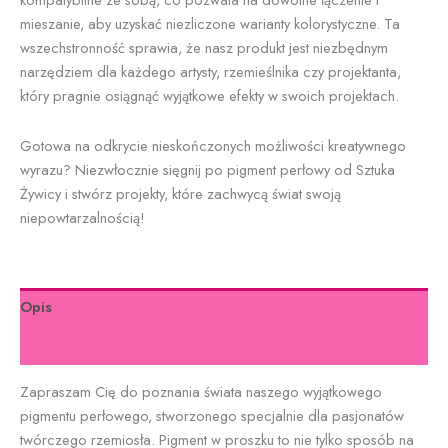
mieszanie, aby uzyskać niezliczone warianty kolorystyczne. Ta
wszechstronność sprawia, że nasz produkt jest niezbędnym
narzędziem dla każdego artysty, rzemieślnika czy projektanta,
który pragnie osiągnąć wyjątkowe efekty w swoich projektach.
Gotowa na odkrycie nieskończonych możliwości kreatywnego
wyrazu? Niezwłocznie sięgnij po pigment perłowy od Sztuka
Żywicy i stwórz projekty, które zachwycą świat swoją
niepowtarzalnością!
Opis
Informacje dodatkowe
Zapraszam Cię do poznania świata naszego wyjątkowego
pigmentu perłowego, stworzonego specjalnie dla pasjonatów
twórczego rzemiosła. Pigment w proszku to nie tylko sposób na