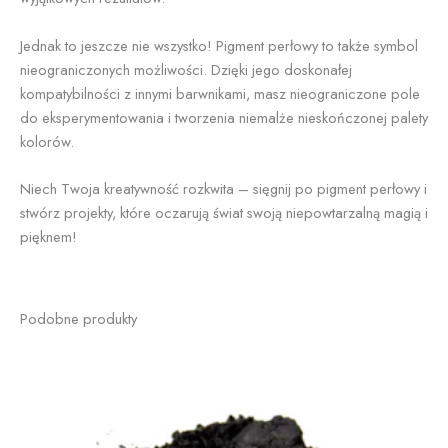
Jednak to jeszcze nie wszystko! Pigment perłowy to także symbol
nieograniczonych możliwości. Dzięki jego doskonałej
kompatybilności z innymi barwnikami, masz nieograniczone pole
do eksperymentowania i tworzenia niemalże nieskończonej palety
kolorów.
Niech Twoja kreatywność rozkwita – sięgnij po pigment perłowy i
stwórz projekty, które oczarują świat swoją niepowtarzalną magią i
pięknem!
Podobne produkty