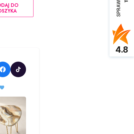
DAJ DO
OSZYKA
4.8