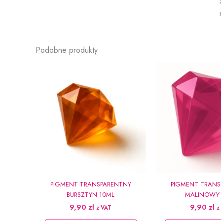
Podobne produkty
PIGMENT TRANSPARENTNY
PIGMENT TRANS
BURSZTYN 10ML
MALINOWY 
9,90
zł
9,90
zł
z VAT
z