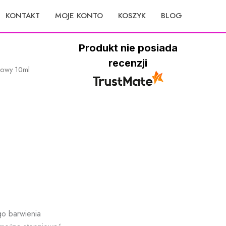
KONTAKT
MOJE KONTO
KOSZYK
BLOG
Produkt nie posiada
recenzji
etowy 10ml
go barwienia