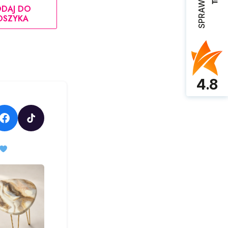
DAJ DO
OSZYKA
4.8