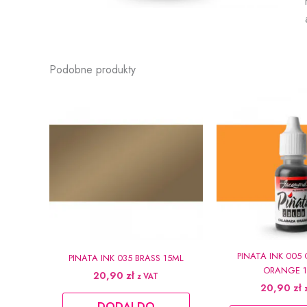
Podobne produkty
PINATA INK 005
PINATA INK 035 BRASS 15ML
ORANGE 1
20,90
zł
z VAT
20,90
zł
DODAJ DO