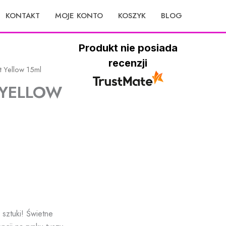
KONTAKT
MOJE KONTO
KOSZYK
BLOG
Produkt nie posiada
recenzji
t Yellow 15ml
 YELLOW
 sztuki! Świetne