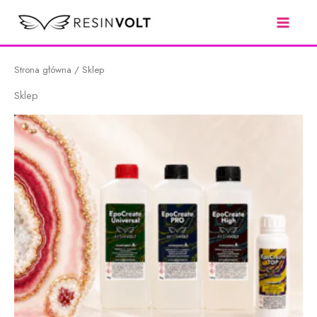
Przejdź
do
treści
Strona główna
/ Sklep
Sklep