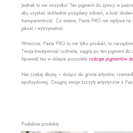
Jednak to nie wszystko! Ten pigment do żywicy w paści
aby uzyskać dokładnie pożądany odcień, a ilość doda
transparentność. Co ważne, Pasta PRO nie wpływa na 
jakość i wytrzymałość.
Wreszcie, Pasta PRO to nie tylko produkt, to narzędzi
Twoja kreatywność rozkwita, sięgnij po ten pigment do
Sprawdź też w sklepie pozostałe
rodzaje pigmentów do
Nie czekaj dłużej – dołącz do grona artystów, rzemieśln
epoksydowej. Osiągnij swoje szczyty artystyczne z Pas
Podobne produkty