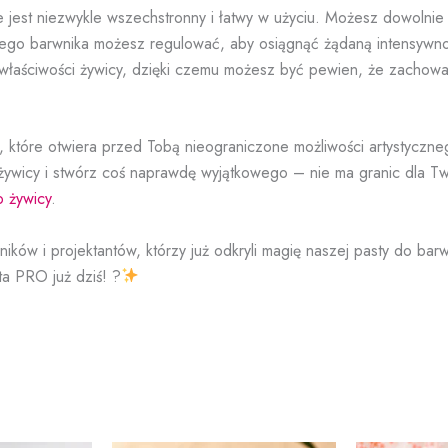
e jest niezwykle wszechstronny i łatwy w użyciu. Możesz dowolnie
nego barwnika możesz regulować, aby osiągnąć żądaną intensywno
właściwości żywicy, dzięki czemu możesz być pewien, że zachowa
e, które otwiera przed Tobą nieograniczone możliwości artystyczn
 żywicy i stwórz coś naprawdę wyjątkowego – nie ma granic dla Tw
 żywicy
.
ików i projektantów, którzy już odkryli magię naszej pasty do barw
ta PRO już dziś! ?