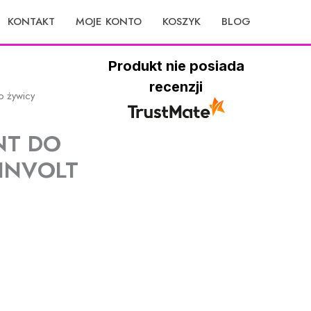
KONTAKT
MOJE KONTO
KOSZYK
BLOG
Produkt nie posiada
recenzji
o żywicy
NT DO
INVOLT