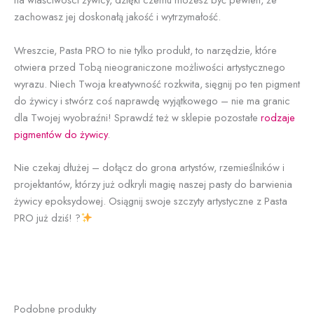
zachowasz jej doskonałą jakość i wytrzymałość.
Wreszcie, Pasta PRO to nie tylko produkt, to narzędzie, które
otwiera przed Tobą nieograniczone możliwości artystycznego
wyrazu. Niech Twoja kreatywność rozkwita, sięgnij po ten pigment
do żywicy i stwórz coś naprawdę wyjątkowego – nie ma granic
dla Twojej wyobraźni! Sprawdź też w sklepie pozostałe
rodzaje
pigmentów do żywicy
.
Nie czekaj dłużej – dołącz do grona artystów, rzemieślników i
projektantów, którzy już odkryli magię naszej pasty do barwienia
żywicy epoksydowej. Osiągnij swoje szczyty artystyczne z Pasta
PRO już dziś! ?
Podobne produkty