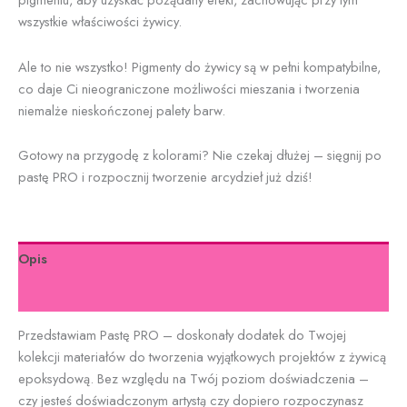
wszystkie właściwości żywicy.
Ale to nie wszystko! Pigmenty do żywicy są w pełni kompatybilne,
co daje Ci nieograniczone możliwości mieszania i tworzenia
niemalże nieskończonej palety barw.
Gotowy na przygodę z kolorami? Nie czekaj dłużej – sięgnij po
pastę PRO i rozpocznij tworzenie arcydzieł już dziś!
Opis
Informacje dodatkowe
Przedstawiam Pastę PRO – doskonały dodatek do Twojej
kolekcji materiałów do tworzenia wyjątkowych projektów z żywicą
epoksydową. Bez względu na Twój poziom doświadczenia –
czy jesteś doświadczonym artystą czy dopiero rozpoczynasz