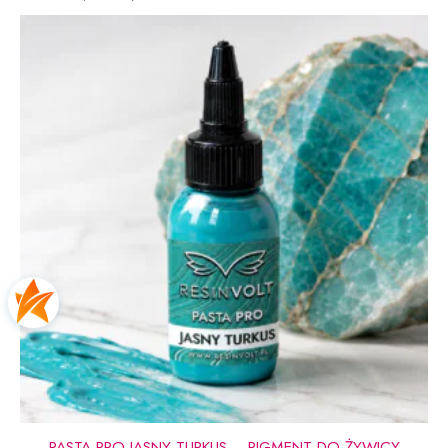
PASTA PRO JASNY TURKUS – PIGMENT DO ŻYWICY