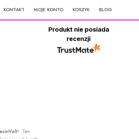
KONTAKT
MOJE KONTO
KOSZYK
BLOG
Produkt nie posiada
recenzji
sinVolt
! Ten