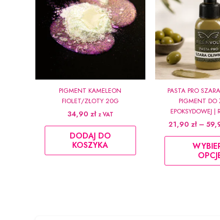
PIGMENT KAMELEON
PASTA PRO SZAR
FIOLET/ZŁOTY 20G
PIGMENT DO 
EPOKSYDOWEJ | 
34,90
zł
z VAT
21,90
zł
–
59,
DODAJ DO
KOSZYKA
WYBIE
OPCJ