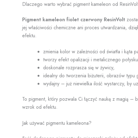
Dlaczego warto wybrać pigment kameleon od ResinVol
Pigment kameleon fiolet czerwony ResinVolt
zosta
jej właściwości chemiczne ani proces utwardzania, dz
efektu.
zmienia kolor w zależności od światła i kąta p
tworzy efekt opalizacji i metalicznego połysku
doskonale rozprasza się w żywicy,
idealny do tworzenia biżuterii, obrazów typu 
wydajny – już niewielka ilość wystarczy, by u
To pigment, który pozwala Ci łączyć naukę z magią – b
wzrok od efektu.
Jak używać pigmentu kameleona?