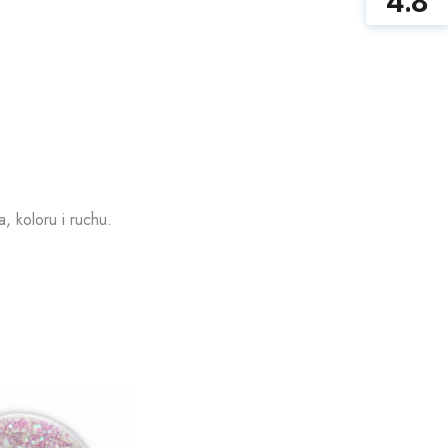
4.8
, koloru i ruchu.