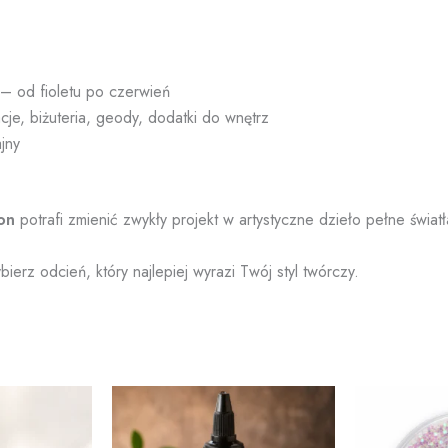
 – od fioletu po czerwień
e, biżuteria, geody, dodatki do wnętrz
jny
on
potrafi zmienić zwykły projekt w artystyczne dzieło pełne światła
bierz odcień, który najlepiej wyrazi Twój styl twórczy.