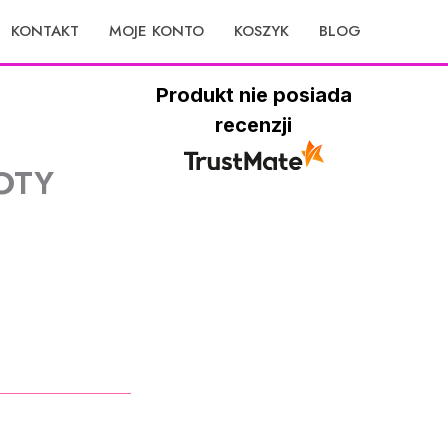
KONTAKT
MOJE KONTO
KOSZYK
BLOG
Produkt nie posiada
recenzji
OTY