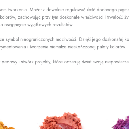
esem tworzenia. Możesz dowolnie regulować ilość dodanego pigme
 kolorów, zachowując przy tym doskonałe właściwości i trwałość ży
a osiągnięcie wyjątkowych rezultatów.
że symbol nieograniczonych możliwości. Dzięki jego doskonałej ko
ymentowania i tworzenia niemalże nieskończonej palety kolorów.
perłowy i stwórz projekty, które oczarują świat swoją niepowtarza