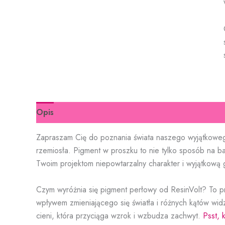
Opis
Informacje dodatkowe
Zapraszam Cię do poznania świata naszego wyjątkowe
rzemiosła. Pigment w proszku to nie tylko sposób na b
Twoim projektom niepowtarzalny charakter i wyjątkową 
Czym wyróżnia się pigment perłowy od ResinVolt? To 
wpływem zmieniającego się światła i różnych kątów wid
cieni, która przyciąga wzrok i wzbudza zachwyt.
Psst, 