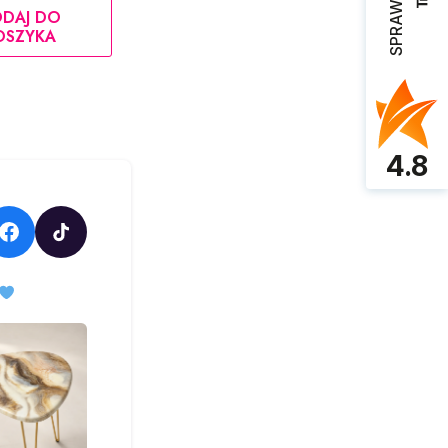
DAJ DO
OSZYKA
4.8