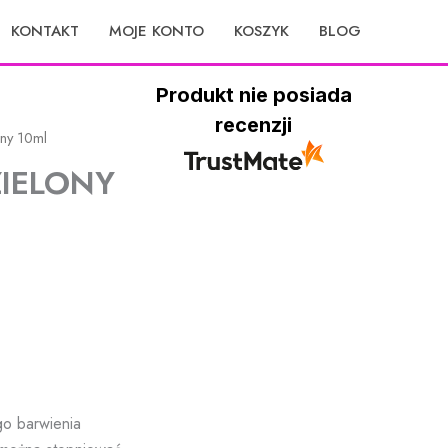
KONTAKT
MOJE KONTO
KOSZYK
BLOG
Produkt nie posiada
recenzji
ony 10ml
IELONY
go barwienia