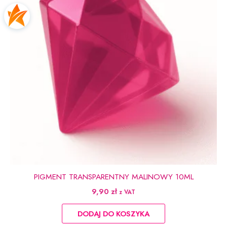
PIGMENT TRANSPARENTNY MALINOWY 10ML
9,90
zł
z VAT
DODAJ DO KOSZYKA