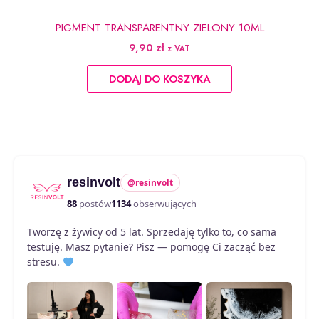
PIGMENT TRANSPARENTNY ZIELONY 10ML
9,90
zł
z VAT
DODAJ DO KOSZYKA
resinvolt
@resinvolt
88
postów
1134
obserwujących
Tworzę z żywicy od 5 lat. Sprzedaję tylko to, co sama
testuję. Masz pytanie? Pisz — pomogę Ci zacząć bez
stresu.